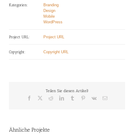
Kategorien:
Branding
Design
Mobile
WordPress
Project URL:
Project URL
Copyright:
Copyright URL
Teilen Sie diesen Artikel!
Facebook
X
Reddit
LinkedIn
Tumblr
Pinterest
Vk
E-
Mail
Ähnliche Projekte