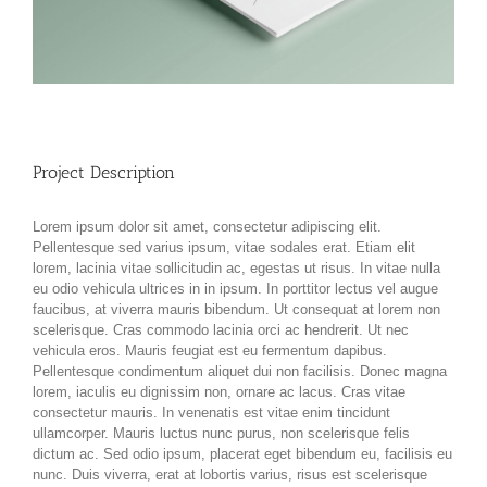
Project Description
Lorem ipsum dolor sit amet, consectetur adipiscing elit.
Pellentesque sed varius ipsum, vitae sodales erat. Etiam elit
lorem, lacinia vitae sollicitudin ac, egestas ut risus. In vitae nulla
eu odio vehicula ultrices in in ipsum. In porttitor lectus vel augue
faucibus, at viverra mauris bibendum. Ut consequat at lorem non
scelerisque. Cras commodo lacinia orci ac hendrerit. Ut nec
vehicula eros. Mauris feugiat est eu fermentum dapibus.
Pellentesque condimentum aliquet dui non facilisis. Donec magna
lorem, iaculis eu dignissim non, ornare ac lacus. Cras vitae
consectetur mauris. In venenatis est vitae enim tincidunt
ullamcorper. Mauris luctus nunc purus, non scelerisque felis
dictum ac. Sed odio ipsum, placerat eget bibendum eu, facilisis eu
nunc. Duis viverra, erat at lobortis varius, risus est scelerisque